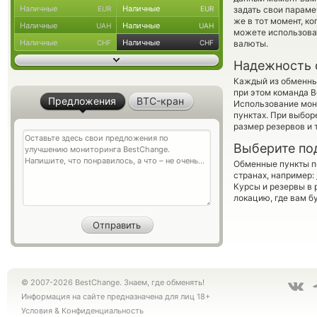
Наличные
Наличные
EUR
EUR
задать свои параме
же в тот момент, к
Наличные
Наличные
UAH
UAH
можете использов
Наличные
Наличные
CHF
CHF
валюты.
Надежность 
Каждый из обменны
при этом команда 
Предложения
BTC-кран
Использование мон
пунктах. При выбор
размер резервов и 
Выберите по
Обменные пункты по
странах, например:
Курсы и резервы в 
локацию, где вам б
© 2007-2026 BestChange. Знаем, где обменять!
Информация на сайте предназначена для лиц 18+
Условия
&
Конфиденциальность