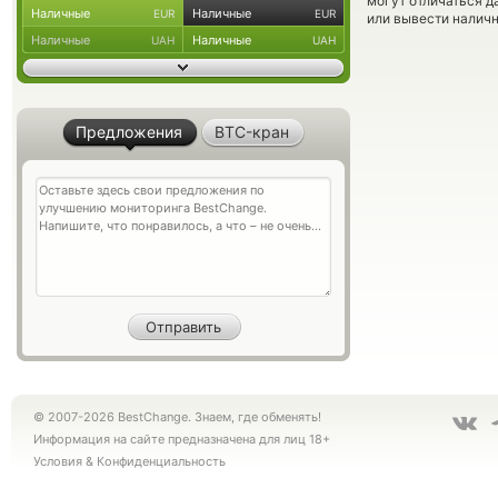
могут отличаться д
Наличные
Наличные
EUR
EUR
или вывести наличн
Наличные
Наличные
UAH
UAH
Предложения
BTC-кран
© 2007-2026 BestChange. Знаем, где обменять!
Информация на сайте предназначена для лиц 18+
Условия
&
Конфиденциальность