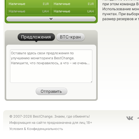
Наличные
Наличные
при этом команда 
EUR
EUR
Использование мон
Наличные
Наличные
UAH
UAH
пунктах. При выбор
размер резервов и 
Предложения
BTC-кран
© 2007-2026 BestChange. Знаем, где обменять!
Информация на сайте предназначена для лиц 18+
Условия
&
Конфиденциальность