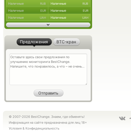
Наличные
Наличные
RUB
RUB
Наличные
Наличные
EUR
EUR
Наличные
Наличные
UAH
UAH
Предложения
BTC-кран
© 2007-2026 BestChange. Знаем, где обменять!
Информация на сайте предназначена для лиц 18+
Условия
&
Конфиденциальность