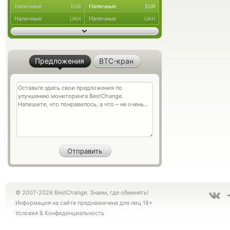
Наличные
Наличные
EUR
EUR
Наличные
Наличные
UAH
UAH
Предложения
BTC-кран
© 2007-2026 BestChange. Знаем, где обменять!
Информация на сайте предназначена для лиц 18+
Условия
&
Конфиденциальность