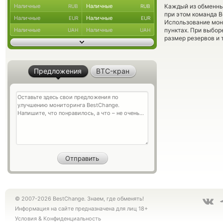
Наличные
Наличные
Каждый из обменны
RUB
RUB
при этом команда 
Наличные
Наличные
EUR
EUR
Использование мон
Наличные
Наличные
пунктах. При выбор
UAH
UAH
размер резервов и 
Предложения
BTC-кран
© 2007-2026 BestChange. Знаем, где обменять!
Информация на сайте предназначена для лиц 18+
Условия
&
Конфиденциальность