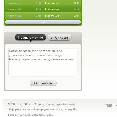
Наличные
Наличные
RUB
RUB
Наличные
Наличные
EUR
EUR
Наличные
Наличные
UAH
UAH
Предложения
BTC-кран
© 2007-2026 BestChange. Знаем, где обменять!
Информация на сайте предназначена для лиц 18+
Условия
&
Конфиденциальность