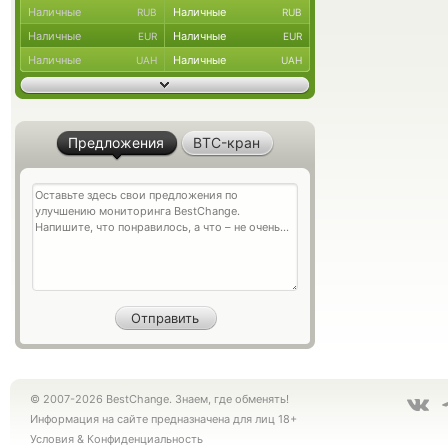
Наличные
Наличные
RUB
RUB
Наличные
Наличные
EUR
EUR
Наличные
Наличные
UAH
UAH
Предложения
BTC-кран
© 2007-2026 BestChange. Знаем, где обменять!
Информация на сайте предназначена для лиц 18+
Условия
&
Конфиденциальность