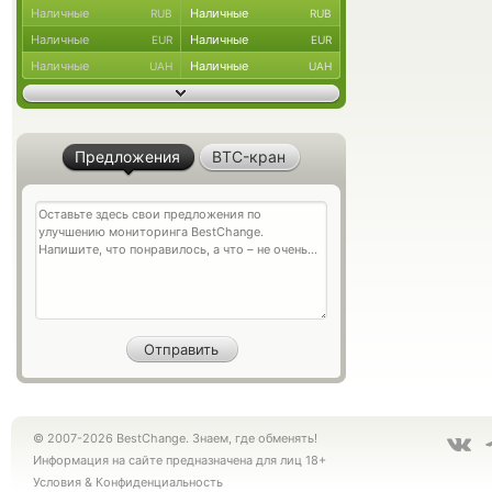
Наличные
Наличные
RUB
RUB
Наличные
Наличные
EUR
EUR
Наличные
Наличные
UAH
UAH
Предложения
BTC-кран
© 2007-2026 BestChange. Знаем, где обменять!
Информация на сайте предназначена для лиц 18+
Условия
&
Конфиденциальность