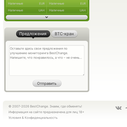
Наличные
Наличные
EUR
EUR
Наличные
Наличные
UAH
UAH
Предложения
BTC-кран
© 2007-2026 BestChange. Знаем, где обменять!
Информация на сайте предназначена для лиц 18+
Условия
&
Конфиденциальность