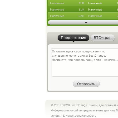
Наличные
Наличные
RUB
Наличные
Наличные
EUR
Наличные
Наличные
UAH
Предложения
BTC-кран
© 2007-2026 BestChange. Знаем, где обменять
Информация на сайте предназначена для лиц 1
Условия
&
Конфиденциальность