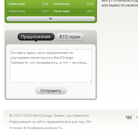
могут отличаться д
Наличные
Наличные
EUR
EUR
или вывести наличн
Наличные
Наличные
UAH
UAH
Предложения
BTC-кран
© 2007-2026 BestChange. Знаем, где обменять!
Информация на сайте предназначена для лиц 18+
Условия
&
Конфиденциальность