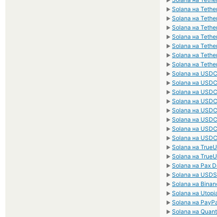
►
Solana на Teth
►
Solana на Teth
►
Solana на Teth
►
Solana на Teth
►
Solana на Teth
►
Solana на Teth
►
Solana на Tethe
►
Solana на USD
►
Solana на USD
►
Solana на USD
►
Solana на USD
►
Solana на USD
►
Solana на USD
►
Solana на USD
►
Solana на USD
►
Solana на True
►
Solana на True
►
Solana на Pax D
►
Solana на USDS
►
Solana на Bina
►
Solana на Utop
►
Solana на PayP
►
Solana на Quan
►