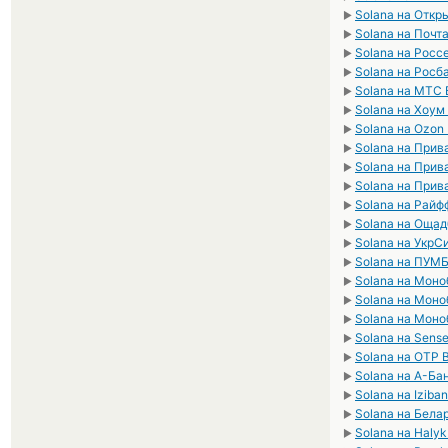
Solana на Откр
►
Solana на Почт
►
Solana на Росс
►
Solana на Росб
►
Solana на МТС 
►
Solana на Хоум
►
Solana на Ozon
►
Solana на Прив
►
Solana на Прив
►
Solana на Прив
►
Solana на Рай
►
Solana на Оща
►
Solana на УкрС
►
Solana на ПУМ
►
Solana на Мон
►
Solana на Мон
►
Solana на Моно
►
Solana на Sens
►
Solana на OTP 
►
Solana на А-Ба
►
Solana на Iziba
►
Solana на Бела
►
Solana на Haly
►