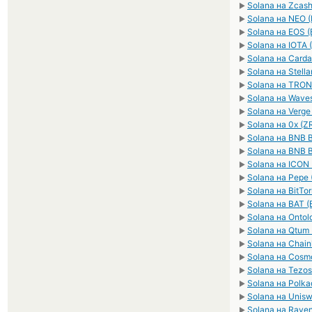
Solana на Zcash
►
Solana на NEO 
►
Solana на EOS 
►
Solana на IOTA 
►
Solana на Card
►
Solana на Stella
►
Solana на TRON
►
Solana на Wave
►
Solana на Verge
►
Solana на 0x (Z
►
Solana на BNB 
►
Solana на BNB 
►
Solana на ICON 
►
Solana на Pepe 
►
Solana на BitTor
►
Solana на BAT (
►
Solana на Ontol
►
Solana на Qtum
►
Solana на Chainl
►
Solana на Cosm
►
Solana на Tezos
►
Solana на Polka
►
Solana на Unisw
►
Solana на Raven
►