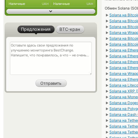
Наличные
Наличные
UAH
UAH
Обмен Solana (SO
Solana на Bitco
►
Solana на Bitco
►
Solana на Bitco
►
Предложения
BTC-кран
Solana на Wrap
►
Solana на Bitco
►
Solana на Bitco
►
Solana на Ether
►
Solana на Ethe
►
Solana на Ethe
►
Solana на Ethe
►
Solana на Wrap
►
Solana на Ether
►
Solana на Liteco
►
Solana на XRP 
►
Solana на Mone
►
Solana на Doge
►
Solana на Polyg
►
Solana на Dash
►
Solana на Teth
►
Solana на Teth
►
Solana на Teth
►
Solana на Tethe