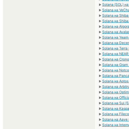
Solana (SOL) на
►
Solana на VeCha
►
Solana на Shiba
►
Solana на Shiba
►
Solana на Algor
►
Solana на Avala
►
Solana на Yearn 
►
Solana на Dece
►
Solana на Terra
►
Solana на NEAR 
►
Solana на Crono
►
Solana на Gram 
►
Solana на Notco
►
Solana на Panc
►
Solana на Aptos
►
Solana на Arbit
►
Solana на Optim
►
Solana на Offic
►
Solana на Sui (S
►
Solana на Kaspa
►
Solana на Filecoi
►
Solana на Aave 
►
Solana на Intern
►