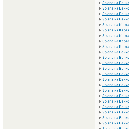
Solana на Банк
►
Solana на Банк
►
Solana на Банк
►
Solana на Банк
►
Solana на Карт
►
Solana на Карт
►
Solana на Кар
►
Solana на Кар
►
Solana на Карт
►
Solana на Банк
►
Solana на Банк
►
Solana на Банк
►
Solana на Банк
►
Solana на Банк
►
Solana на Банк
►
Solana на Банк
►
Solana на Банк
►
Solana на Банк
►
Solana на Банк
►
Solana на Банк
►
Solana на Банк
►
Solana на Банк
►
Solana на Банк
►
Solana на Банк
►