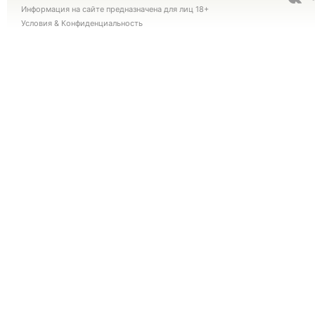
Информация на сайте предназначена для лиц 18+
Условия
&
Конфиденциальность