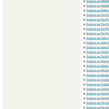
Solana на Web
►
Solana на Web
►
Solana на ЮMo
►
Solana на PayP
►
Solana на PayP
►
Solana на PayP
►
Solana на PayP
►
Solana на PayP
►
Solana на Volet
►
Solana на Volet
►
Solana на Volet
►
Solana на Skrill
►
Solana на Skrill
►
Solana на Mon
►
Solana на Idra
►
Solana на bKas
►
Solana на Naga
►
Solana на Capit
►
Solana на Capita
►
Solana на Capit
►
Solana на Netel
►
Solana на Netel
►
Solana на PayS
►
Solana на PayS
►