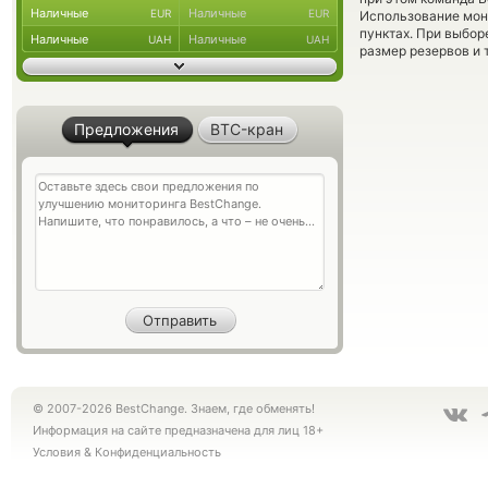
Наличные
Наличные
EUR
EUR
Использование мон
пунктах. При выбор
Наличные
Наличные
UAH
UAH
размер резервов и 
Предложения
BTC-кран
© 2007-2026 BestChange. Знаем, где обменять!
Информация на сайте предназначена для лиц 18+
Условия
&
Конфиденциальность