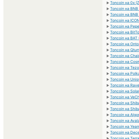
Toncoin на 0x (
►
Toncoin на BNB
►
Toncoin на BNB
►
Toncoin на ICON
►
Toncoin на Pepe
►
Toncoin на BitTo
►
Toncoin на BAT 
►
Toncoin на Onto
►
Toncoin на Qtu
►
Toncoin на Chain
►
Toncoin на Cos
►
Toncoin на Tezo
►
Toncoin на Polk
►
Toncoin на Unis
►
Toncoin на Rave
►
Toncoin на Sola
►
Toncoin на VeCh
►
Toncoin на Shib
►
Toncoin на Shib
►
Toncoin на Algo
►
Toncoin на Aval
►
Toncoin на Yearn
►
Toncoin на Dec
►
Toncoin на Terr
►