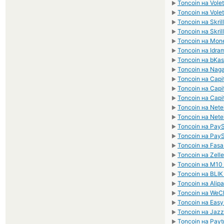
Toncoin на Vole
►
Toncoin на Vole
►
Toncoin на Skril
►
Toncoin на Skril
►
Toncoin на Mo
►
Toncoin на Idr
►
Toncoin на bKa
►
Toncoin на Nag
►
Toncoin на Capi
►
Toncoin на Capit
►
Toncoin на Capi
►
Toncoin на Nete
►
Toncoin на Nete
►
Toncoin на Pay
►
Toncoin на Pay
►
Toncoin на Fas
►
Toncoin на Zell
►
Toncoin на M10
►
Toncoin на BLI
►
Toncoin на Alip
►
Toncoin на WeC
►
Toncoin на Eas
►
Toncoin на Jaz
►
Toncoin на Payt
►