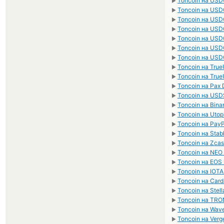
Toncoin на US
►
Toncoin на US
►
Toncoin на US
►
Toncoin на US
►
Toncoin на US
►
Toncoin на US
►
Toncoin на US
►
Toncoin на Tru
►
Toncoin на Tru
►
Toncoin на Pax 
►
Toncoin на USD
►
Toncoin на Bin
►
Toncoin на Uto
►
Toncoin на Pay
►
Toncoin на Sta
►
Toncoin на Zcas
►
Toncoin на NEO
►
Toncoin на EOS 
►
Toncoin на IOTA
►
Toncoin на Car
►
Toncoin на Stell
►
Toncoin на TRO
►
Toncoin на Wav
►
Toncoin на Verg
►