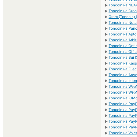
Toncoin на NEAR
►
Toncoin на Cron
►
Gram (Toncoin)
►
Toncoin на Notc
►
Toncoin на Pan
►
Toncoin на Apto
►
Toncoin на Arbi
►
Toncoin на Opti
►
Toncoin на Offi
►
Toncoin на Sui (
►
Toncoin на Kasp
►
Toncoin на Filec
►
Toncoin на Aave
►
Toncoin на Inter
►
Toncoin на We
►
Toncoin на We
►
Toncoin на ЮM
►
Toncoin на Pay
►
Toncoin на Pay
►
Toncoin на Pay
►
Toncoin на Pay
►
Toncoin на Pay
►
Toncoin на Vole
►