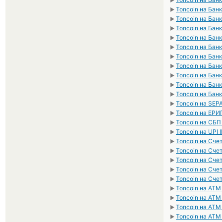
►
Toncoin на Банк
►
Toncoin на Бан
►
Toncoin на Бан
►
Toncoin на Бан
►
Toncoin на Бан
►
Toncoin на Бан
►
Toncoin на Бан
►
Toncoin на Бан
►
Toncoin на Бан
►
Toncoin на Бан
►
Toncoin на SEP
►
Toncoin на ЕРИ
►
Toncoin на СБП
►
Toncoin на UPI 
►
Toncoin на Сче
►
Toncoin на Сче
►
Toncoin на Сче
►
Toncoin на Сче
►
Toncoin на Сче
►
Toncoin на ATM
►
Toncoin на ATM
►
Toncoin на ATM
►
Toncoin на AT
►