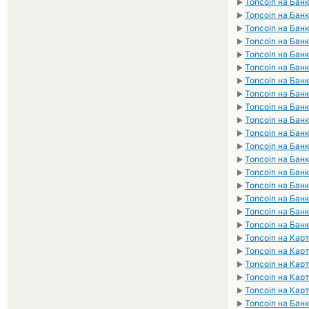
Toncoin на Бан
►
Toncoin на Бан
►
Toncoin на Бан
►
Toncoin на Бан
►
Toncoin на Бан
►
Toncoin на Бан
►
Toncoin на Бан
►
Toncoin на Бан
►
Toncoin на Бан
►
Toncoin на Бан
►
Toncoin на Бан
►
Toncoin на Бан
►
Toncoin на Бан
►
Toncoin на Бан
►
Toncoin на Бан
►
Toncoin на Бан
►
Toncoin на Бан
►
Toncoin на Бан
►
Toncoin на Кар
►
Toncoin на Кар
►
Toncoin на Ка
►
Toncoin на Ка
►
Toncoin на Кар
►
Toncoin на Бан
►