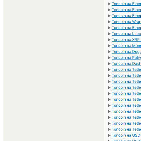
Toncoin на Eth
►
Toncoin на Eth
►
Toncoin на Eth
►
Toncoin на Wra
►
Toncoin на Ethe
►
Toncoin на Litec
►
Toncoin на XRP 
►
Toncoin на Mon
►
Toncoin на Dog
►
Toncoin на Poly
►
Toncoin на Das
►
Toncoin на Tet
►
Toncoin на Tet
►
Toncoin на Tet
►
Toncoin на Teth
►
Toncoin на Tet
►
Toncoin на Tet
►
Toncoin на Tet
►
Toncoin на Tet
►
Toncoin на Tet
►
Toncoin на Tet
►
Toncoin на Teth
►
Toncoin на US
►