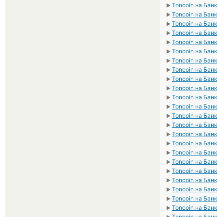
Toncoin на Бан
►
Toncoin на Бан
►
Toncoin на Бан
►
Toncoin на Бан
►
Toncoin на Бан
►
Toncoin на Бан
►
Toncoin на Бан
►
Toncoin на Бан
►
Toncoin на Бан
►
Toncoin на Бан
►
Toncoin на Бан
►
Toncoin на Бан
►
Toncoin на Бан
►
Toncoin на Бан
►
Toncoin на Бан
►
Toncoin на Бан
►
Toncoin на Бан
►
Toncoin на Бан
►
Toncoin на Бан
►
Toncoin на Бан
►
Toncoin на Бан
►
Toncoin на Бан
►
Toncoin на Бан
►
Toncoin на Бан