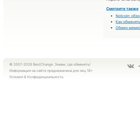
Смотрите также
Notcoin: обз
Как обменять
Обмен мемкои
© 2007-2026 BestChange. Знаем, где обменять!
Информация на сайте предназначена для лиц 18+
Условия
&
Конфиденциальность