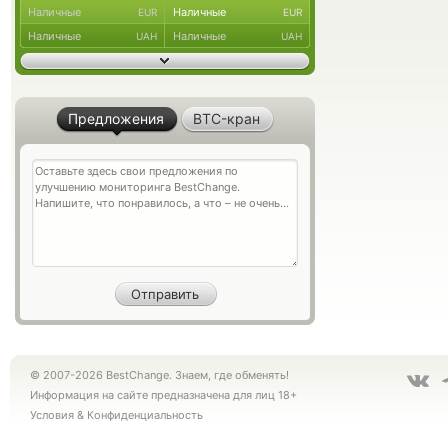
Наличные
Наличные
EUR
EUR
Наличные
Наличные
UAH
UAH
Предложения
BTC-кран
© 2007-2026 BestChange. Знаем, где обменять!
Информация на сайте предназначена для лиц 18+
Условия
&
Конфиденциальность