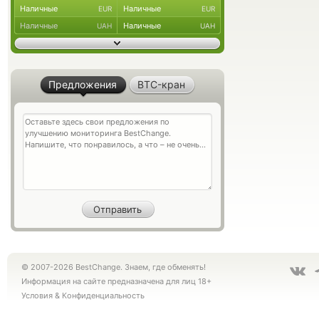
Наличные
Наличные
EUR
EUR
Наличные
Наличные
UAH
UAH
Предложения
BTC-кран
© 2007-2026 BestChange. Знаем, где обменять!
Информация на сайте предназначена для лиц 18+
Условия
&
Конфиденциальность