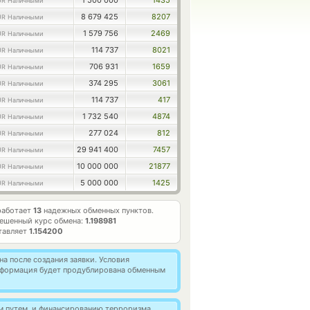
1 500 000
1435
UR Наличными
8 679 425
8207
UR Наличными
1 579 756
2469
UR Наличными
114 737
8021
UR Наличными
706 931
1659
UR Наличными
374 295
3061
UR Наличными
114 737
417
UR Наличными
1 732 540
4874
UR Наличными
277 024
812
UR Наличными
29 941 400
7457
UR Наличными
10 000 000
21877
UR Наличными
5 000 000
1425
UR Наличными
работает
13
надежных обменных пунктов.
ешенный курс обмена:
1.198981
тавляет
1.154200
а после создания заявки. Условия
информация будет продублирована обменным
м путем, и финансированию терроризма