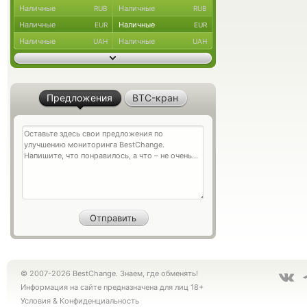
Наличные
Наличные
RUB
RUB
Наличные
Наличные
EUR
EUR
Наличные
Наличные
UAH
UAH
Предложения
BTC-кран
© 2007-2026 BestChange. Знаем, где обменять!
Информация на сайте предназначена для лиц 18+
Условия
&
Конфиденциальность