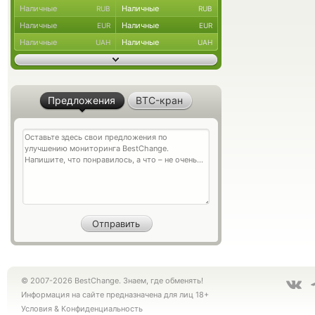
Наличные
Наличные
RUB
RUB
Наличные
Наличные
EUR
EUR
Наличные
Наличные
UAH
UAH
Предложения
BTC-кран
© 2007-2026 BestChange. Знаем, где обменять!
Информация на сайте предназначена для лиц 18+
Условия
&
Конфиденциальность