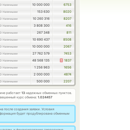
10 000 000
6753
D Наличными
153 630
8020
D Наличными
10 260 316
8207
D Наличными
3 808 300
416
D Наличными
267 348
811
D Наличными
10 690 437
8508
D Наличными
10 000 000
2067
D Наличными
27 762 579
7453
D Наличными
48 568 135
1
1837
D Наличными
1 256 963
1656
D Наличными
2 000 000
4874
D Наличными
500 000
2207
D Наличными
ине работает
13
надежных обменных пунктов.
вешенный курс обмена:
1.024457
а после создания заявки. Условия
информация будет продублирована обменным
м путем, и финансированию терроризма