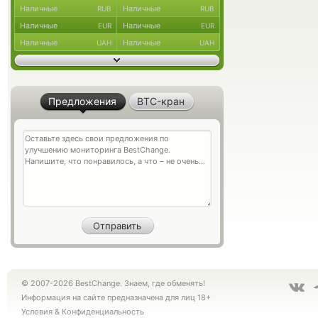
Наличные
Наличные
RUB
RUB
Наличные
Наличные
EUR
EUR
Наличные
Наличные
UAH
UAH
Предложения
BTC-кран
© 2007-2026 BestChange. Знаем, где обменять!
Информация на сайте предназначена для лиц 18+
Условия
&
Конфиденциальность