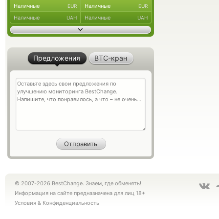
Наличные
Наличные
EUR
EUR
Наличные
Наличные
UAH
UAH
Предложения
BTC-кран
© 2007-2026 BestChange. Знаем, где обменять!
Информация на сайте предназначена для лиц 18+
Условия
&
Конфиденциальность