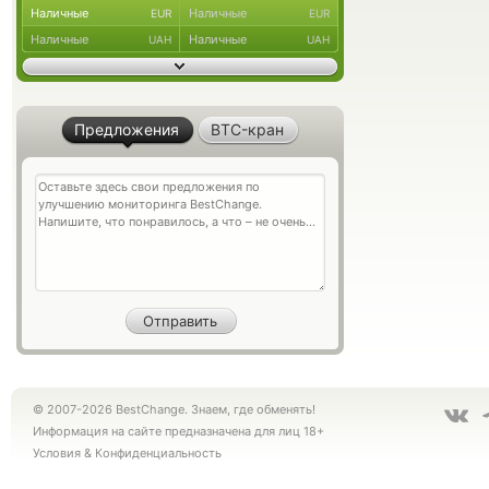
Наличные
Наличные
EUR
EUR
Наличные
Наличные
UAH
UAH
Предложения
BTC-кран
© 2007-2026 BestChange. Знаем, где обменять!
Информация на сайте предназначена для лиц 18+
Условия
&
Конфиденциальность