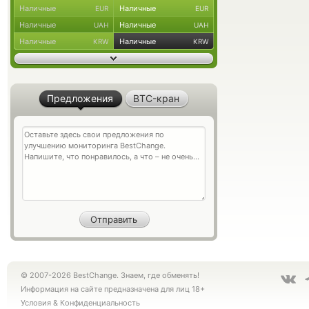
Наличные
Наличные
EUR
EUR
Наличные
Наличные
UAH
UAH
Наличные
Наличные
KRW
KRW
Предложения
BTC-кран
© 2007-2026 BestChange. Знаем, где обменять!
Информация на сайте предназначена для лиц 18+
Условия
&
Конфиденциальность