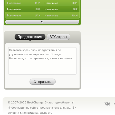
Наличные
Наличные
RUB
RUB
Наличные
Наличные
EUR
EUR
Наличные
Наличные
UAH
UAH
Предложения
BTC-кран
© 2007-2026 BestChange. Знаем, где обменять!
Информация на сайте предназначена для лиц 18+
Условия
&
Конфиденциальность