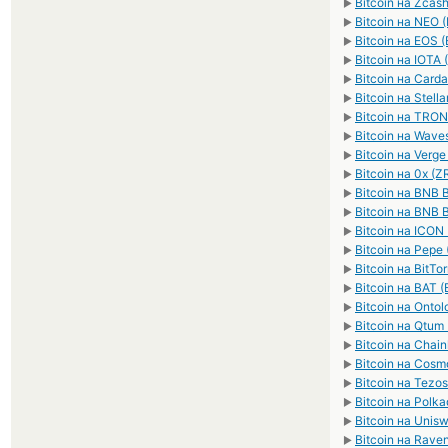
Bitcoin на Zcas
►
Bitcoin на NEO 
►
Bitcoin на EOS 
►
Bitcoin на IOTA 
►
Bitcoin на Card
►
Bitcoin на Stell
►
Bitcoin на TRON
►
Bitcoin на Wave
►
Bitcoin на Verge
►
Bitcoin на 0x (Z
►
Bitcoin на BNB 
►
Bitcoin на BNB 
►
Bitcoin на ICON 
►
Bitcoin на Pepe
►
Bitcoin на BitTo
►
Bitcoin на BAT (
►
Bitcoin на Onto
►
Bitcoin на Qtu
►
Bitcoin на Chain
►
Bitcoin на Cos
►
Bitcoin на Tezo
►
Bitcoin на Polk
►
Bitcoin на Unis
►
Bitcoin на Rave
►