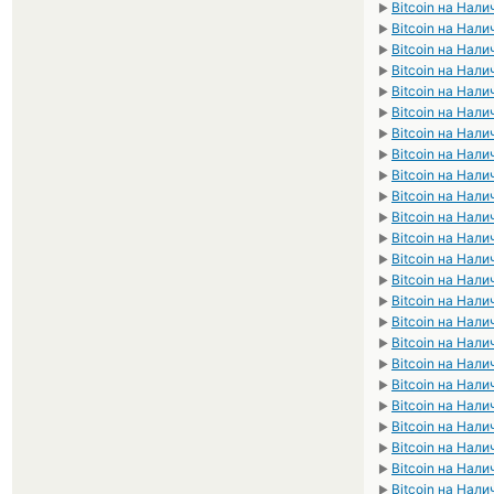
Bitcoin на Нал
►
Bitcoin на Нал
►
Bitcoin на Нал
►
Bitcoin на Нал
►
Bitcoin на Нал
►
Bitcoin на Нал
►
Bitcoin на Нал
►
Bitcoin на Нали
►
Bitcoin на Нал
►
Bitcoin на Нал
►
Bitcoin на Нал
►
Bitcoin на Нал
►
Bitcoin на Нал
►
Bitcoin на Нал
►
Bitcoin на Нал
►
Bitcoin на Нал
►
Bitcoin на Нал
►
Bitcoin на Нал
►
Bitcoin на Нал
►
Bitcoin на Нал
►
Bitcoin на Нали
►
Bitcoin на Нал
►
Bitcoin на Нал
►
Bitcoin на Нал
►