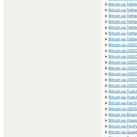
Bitcoin на Tet
►
Bitcoin на Teth
►
Bitcoin на Teth
►
Bitcoin на Tet
►
Bitcoin на Tet
►
Bitcoin на Teth
►
Bitcoin на Teth
►
Bitcoin на USD
►
Bitcoin на USD
►
Bitcoin на USD
►
Bitcoin на USD
►
Bitcoin на US
►
Bitcoin на US
►
Bitcoin на USD
►
Bitcoin на USD
►
Bitcoin на Tru
►
Bitcoin на Tru
►
Bitcoin на Pax D
►
Bitcoin на USDS
►
Bitcoin на Bina
►
Bitcoin на Utop
►
Bitcoin на Pay
►
Bitcoin на Qua
►