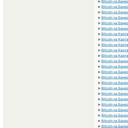
Bitcoin на Бан
►
Bitcoin на Банк
►
Bitcoin на Банк
►
Bitcoin на Банк
►
Bitcoin на Банк
►
Bitcoin на Бан
►
Bitcoin на Кар
►
Bitcoin на Кар
►
Bitcoin на Кар
►
Bitcoin на Кар
►
Bitcoin на Карт
►
Bitcoin на Бан
►
Bitcoin на Банк
►
Bitcoin на Банк
►
Bitcoin на Бан
►
Bitcoin на Банк
►
Bitcoin на Банк
►
Bitcoin на Банк
►
Bitcoin на Банк
►
Bitcoin на Бан
►
Bitcoin на Банк
►
Bitcoin на Банк
►
Bitcoin на Банк
►
Bitcoin на Банк
►