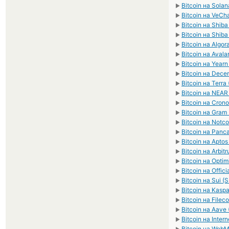
Bitcoin на Solan
►
Bitcoin на VeCh
►
Bitcoin на Shib
►
Bitcoin на Shib
►
Bitcoin на Algo
►
Bitcoin на Aval
►
Bitcoin на Yearn
►
Bitcoin на Dece
►
Bitcoin на Terra
►
Bitcoin на NEAR
►
Bitcoin на Cron
►
Bitcoin на Gram
►
Bitcoin на Notc
►
Bitcoin на Pan
►
Bitcoin на Aptos
►
Bitcoin на Arbit
►
Bitcoin на Optim
►
Bitcoin на Offi
►
Bitcoin на Sui (S
►
Bitcoin на Kasp
►
Bitcoin на Fileco
►
Bitcoin на Aave
►
Bitcoin на Inter
►
Bitcoin на We