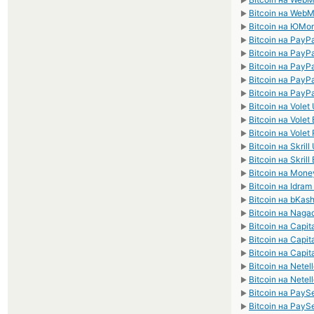
►
Bitcoin на We
►
Bitcoin на ЮMo
►
Bitcoin на PayP
►
Bitcoin на PayP
►
Bitcoin на PayP
►
Bitcoin на PayP
►
Bitcoin на PayP
►
Bitcoin на Volet
►
Bitcoin на Volet
►
Bitcoin на Volet
►
Bitcoin на Skril
►
Bitcoin на Skrill
►
Bitcoin на Mon
►
Bitcoin на Idra
►
Bitcoin на bKas
►
Bitcoin на Naga
►
Bitcoin на Capit
►
Bitcoin на Capit
►
Bitcoin на Capit
►
Bitcoin на Netel
►
Bitcoin на Netel
►
Bitcoin на PayS
►
Bitcoin на PayS
►