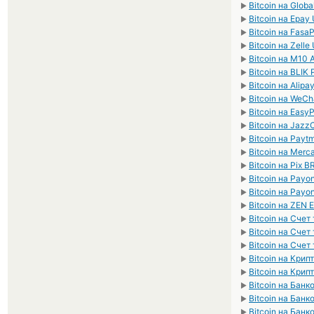
Bitcoin на Glob
►
Bitcoin на Epay
►
Bitcoin на Fas
►
Bitcoin на Zelle
►
Bitcoin на M10
►
Bitcoin на BLIK
►
Bitcoin на Alip
►
Bitcoin на WeC
►
Bitcoin на Easy
►
Bitcoin на Jaz
►
Bitcoin на Payt
►
Bitcoin на Mer
►
Bitcoin на Pix B
►
Bitcoin на Payo
►
Bitcoin на Payo
►
Bitcoin на ZEN 
►
Bitcoin на Сче
►
Bitcoin на Сче
►
Bitcoin на Сче
►
Bitcoin на Кри
►
Bitcoin на Кри
►
Bitcoin на Бан
►
Bitcoin на Банк
►
Bitcoin на Банк
►