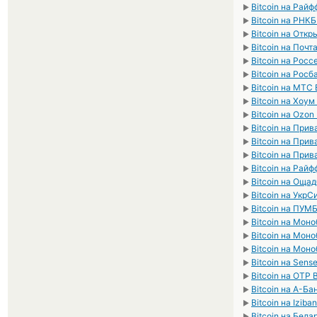
Bitcoin на Рай
►
Bitcoin на РНК
►
Bitcoin на Отк
►
Bitcoin на Почт
►
Bitcoin на Рос
►
Bitcoin на Росб
►
Bitcoin на МТС
►
Bitcoin на Хоу
►
Bitcoin на Ozon
►
Bitcoin на Прив
►
Bitcoin на Прив
►
Bitcoin на Прив
►
Bitcoin на Рай
►
Bitcoin на Оща
►
Bitcoin на Укр
►
Bitcoin на ПУМ
►
Bitcoin на Мон
►
Bitcoin на Мон
►
Bitcoin на Мон
►
Bitcoin на Sens
►
Bitcoin на OTP
►
Bitcoin на А-Ба
►
Bitcoin на Izib
►
Bitcoin на Бел
►