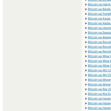
Bitcoin на Haly
►
Bitcoin на Bere
►
Bitcoin на Fort
►
Bitcoin на Kasp
►
Bitcoin на Alata
►
Bitcoin на Цен
►
Bitcoin на Евра
►
Bitcoin на Фри
►
Bitcoin на Revo
►
Bitcoin на Revo
►
Bitcoin на Revo
►
Bitcoin на Wise
►
Bitcoin на Wise
►
Bitcoin на Wise
►
Bitcoin на WU 
►
Bitcoin на WU 
►
Bitcoin на Mon
►
Bitcoin на Mon
►
Bitcoin на Ria 
►
Bitcoin на Ria E
►
Bitcoin на Нал
►
Bitcoin на Нал
►
Bitcoin на Нал
►