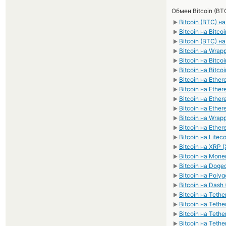
Обмен Bitcoin (BT
Bitcoin (BTC) на
►
Bitcoin на Bitco
►
Bitcoin (BTC) н
►
Bitcoin на Wra
►
Bitcoin на Bitco
►
Bitcoin на Bitco
►
Bitcoin на Ethe
►
Bitcoin на Ethe
►
Bitcoin на Eth
►
Bitcoin на Eth
►
Bitcoin на Wra
►
Bitcoin на Ether
►
Bitcoin на Litec
►
Bitcoin на XRP 
►
Bitcoin на Mone
►
Bitcoin на Doge
►
Bitcoin на Poly
►
Bitcoin на Dash
►
Bitcoin на Teth
►
Bitcoin на Teth
►
Bitcoin на Teth
►
Bitcoin на Teth
►