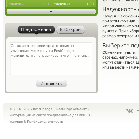
Наличные
Наличные
UAH
UAH
Надежность 
Каждый из обменны
при этом команда 
Использование мон
Предложения
BTC-кран
пунктах. При выбор
размер резервов и 
Выберите по
Обменные пункты по
странах, например:
могут отличаться д
или вывести наличн
© 2007-2026 BestChange. Знаем, где обменять!
Информация на сайте предназначена для лиц 18+
Условия
&
Конфиденциальность