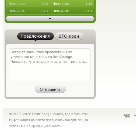
Наличные
Наличные
EUR
EUR
Наличные
Наличные
UAH
UAH
Предложения
BTC-кран
© 2007-2026 BestChange. Знаем, где обменять!
Информация на сайте предназначена для лиц 18+
Условия
&
Конфиденциальность