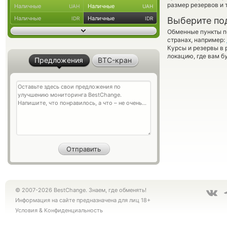
размер резервов и 
Наличные
Наличные
UAH
UAH
Наличные
Наличные
IDR
IDR
Выберите по
Обменные пункты по
странах, например:
Курсы и резервы в 
локацию, где вам б
Предложения
BTC-кран
© 2007-2026 BestChange. Знаем, где обменять!
Информация на сайте предназначена для лиц 18+
Условия
&
Конфиденциальность