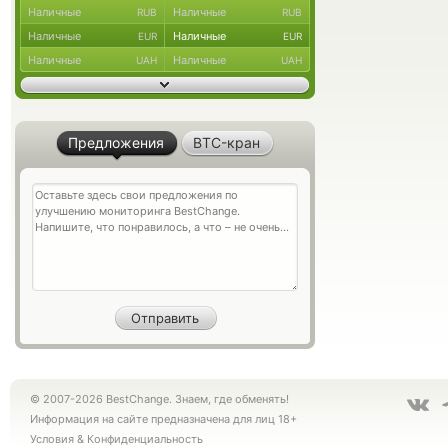
Наличные
Наличные
RUB
RUB
Наличные
Наличные
EUR
EUR
Наличные
Наличные
UAH
UAH
Предложения
BTC-кран
© 2007-2026 BestChange. Знаем, где обменять!
Информация на сайте предназначена для лиц 18+
Условия
&
Конфиденциальность