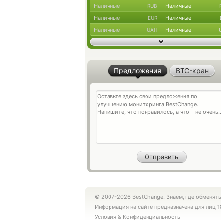
Наличные
Наличные
RUB
Наличные
Наличные
EUR
Наличные
Наличные
UAH
Предложения
BTC-кран
© 2007-2026 BestChange. Знаем, где обменять
Информация на сайте предназначена для лиц 1
Условия
&
Конфиденциальность