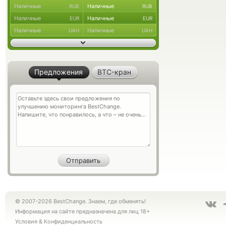
Наличные
Наличные
RUB
RUB
Наличные
Наличные
EUR
EUR
Наличные
Наличные
UAH
UAH
Предложения
BTC-кран
© 2007-2026 BestChange. Знаем, где обменять!
Информация на сайте предназначена для лиц 18+
Условия
&
Конфиденциальность