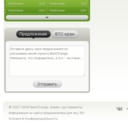
Наличные
Наличные
EUR
EUR
Наличные
Наличные
UAH
UAH
Предложения
BTC-кран
© 2007-2026 BestChange. Знаем, где обменять!
Информация на сайте предназначена для лиц 18+
Условия
&
Конфиденциальность