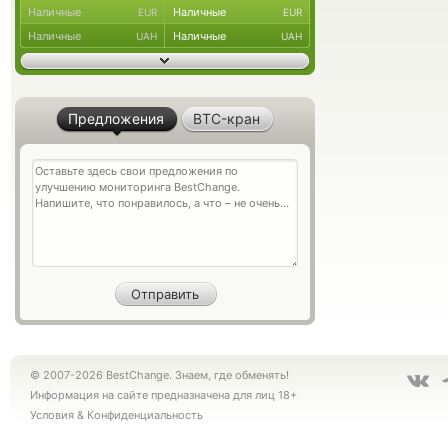
Наличные
Наличные
EUR
EUR
Наличные
Наличные
UAH
UAH
Предложения
BTC-кран
© 2007-2026 BestChange. Знаем, где обменять!
Информация на сайте предназначена для лиц 18+
Условия
&
Конфиденциальность