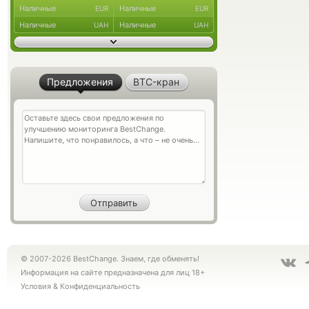
Наличные
Наличные
EUR
EUR
Наличные
Наличные
UAH
UAH
Предложения
BTC-кран
© 2007-2026 BestChange. Знаем, где обменять!
Информация на сайте предназначена для лиц 18+
Условия
&
Конфиденциальность