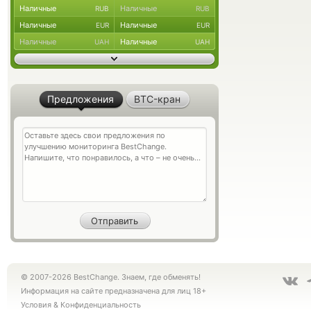
Наличные
Наличные
RUB
RUB
Наличные
Наличные
EUR
EUR
Наличные
Наличные
UAH
UAH
Предложения
BTC-кран
© 2007-2026 BestChange. Знаем, где обменять!
Информация на сайте предназначена для лиц 18+
Условия
&
Конфиденциальность