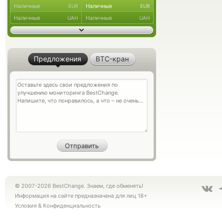
Наличные
Наличные
EUR
EUR
Наличные
Наличные
UAH
UAH
Предложения
BTC-кран
© 2007-2026 BestChange. Знаем, где обменять!
Информация на сайте предназначена для лиц 18+
Условия
&
Конфиденциальность