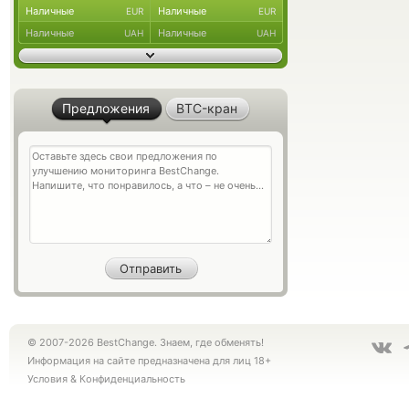
Наличные
Наличные
EUR
EUR
Наличные
Наличные
UAH
UAH
Предложения
BTC-кран
© 2007-2026 BestChange. Знаем, где обменять!
Информация на сайте предназначена для лиц 18+
Условия
&
Конфиденциальность