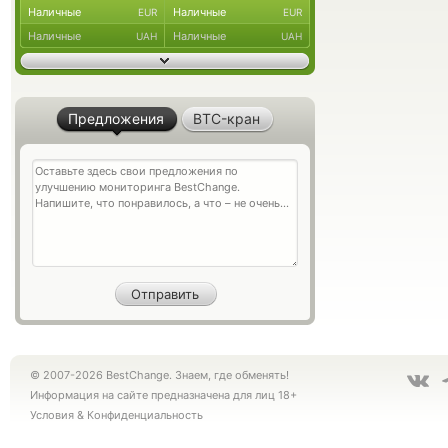
Наличные
Наличные
EUR
EUR
Наличные
Наличные
UAH
UAH
Предложения
BTC-кран
© 2007-2026 BestChange. Знаем, где обменять!
Информация на сайте предназначена для лиц 18+
Условия
&
Конфиденциальность