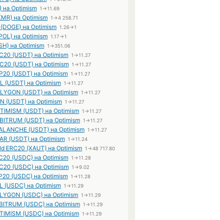
) на Optimism
1→11.69
XMR) на Optimism
1→4 258.71
 (DOGE) на Optimism
1.26→1
POL) на Optimism
1.17→1
SH) на Optimism
1→351.06
RC20 (USDT) на Optimism
1→11.27
RC20 (USDT) на Optimism
1→11.27
EP20 (USDT) на Optimism
1→11.27
L (USDT) на Optimism
1→11.27
OLYGON (USDT) на Optimism
1→11.27
ON (USDT) на Optimism
1→11.27
PTIMISM (USDT) на Optimism
1→11.27
RBITRUM (USDT) на Optimism
1→11.27
VALANCHE (USDT) на Optimism
1→11.27
EAR (USDT) на Optimism
1→11.24
ld ERC20 (XAUT) на Optimism
1→48 717.80
20 (USDC) на Optimism
1→11.28
20 (USDC) на Optimism
1→9.02
20 (USDC) на Optimism
1→11.28
 (USDC) на Optimism
1→11.29
YGON (USDC) на Optimism
1→11.29
ITRUM (USDC) на Optimism
1→11.29
IMISM (USDC) на Optimism
1→11.29