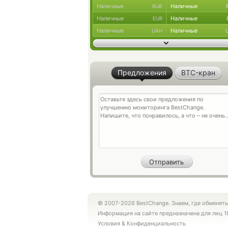
Наличные
Наличные
RUB
Наличные
Наличные
EUR
Наличные
Наличные
UAH
Предложения
BTC-кран
© 2007-2026 BestChange. Знаем, где обменять
Информация на сайте предназначена для лиц 1
Условия
&
Конфиденциальность