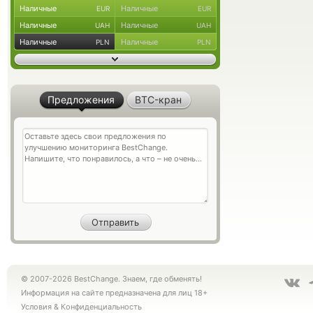
Наличные
Наличные
EUR
EUR
Наличные
Наличные
UAH
UAH
Наличные
Наличные
PLN
PLN
Предложения
BTC-кран
© 2007-2026 BestChange. Знаем, где обменять!
Информация на сайте предназначена для лиц 18+
Условия
&
Конфиденциальность