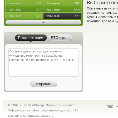
Выберите по
Наличные
Наличные
EUR
EUR
Обменные пункты по
Наличные
Наличные
UAH
UAH
странах, например:
Наличные
Наличные
KZT
KZT
Курсы и резервы в 
локацию, где вам б
Предложения
BTC-кран
© 2007-2026 BestChange. Знаем, где обменять!
Информация на сайте предназначена для лиц 18+
Условия
&
Конфиденциальность