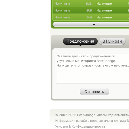
Наличные
Наличные
RUB
Наличные
Наличные
EUR
Наличные
Наличные
UAH
Предложения
BTC-кран
© 2007-2026 BestChange. Знаем, где обменять
Информация на сайте предназначена для лиц 1
Условия
&
Конфиденциальность