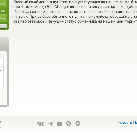
Каждый из обменных пунктов, присутствующих на нашем сайте, бы
RUB
при этом команда BestChange непрерывно следит за надлежащим и
EUR
Использование мониторинга позволяет повысить безопасность пр
пунктах. При выборе обменного пункта, пожалуйста, обращайте вн
UAH
размер резервов и текущий статус обменника на нашем мониторинг
!
Новости
|
8+