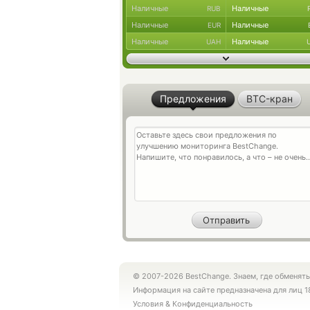
Наличные
Наличные
RUB
Наличные
Наличные
EUR
Наличные
Наличные
UAH
Предложения
BTC-кран
© 2007-2026 BestChange. Знаем, где обменять
Информация на сайте предназначена для лиц 1
Условия
&
Конфиденциальность