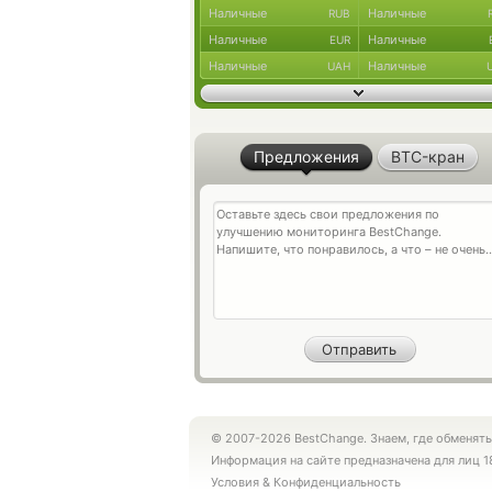
Наличные
Наличные
RUB
Наличные
Наличные
EUR
Наличные
Наличные
UAH
Предложения
BTC-кран
© 2007-2026 BestChange. Знаем, где обменять
Информация на сайте предназначена для лиц 1
Условия
&
Конфиденциальность