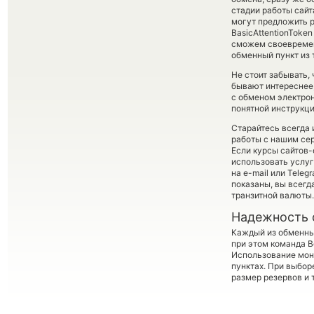
стадии работы сай
могут предложить р
BasicAttentionToken
сможем своевремен
обменный пункт из 
Не стоит забывать,
бывают интереснее,
с обменом электрон
понятной инструкци
Старайтесь всегда
работы с нашим сер
Если курсы сайтов
использовать услу
на e-mail или Teleg
показаны, вы всег
транзитной валюты.
Надежность 
Каждый из обменны
при этом команда 
Использование мон
пунктах. При выбор
размер резервов и 