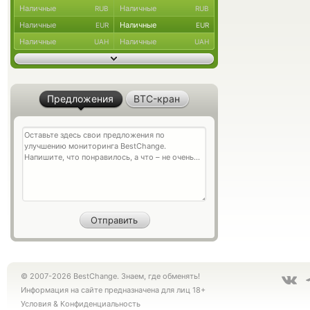
Наличные
Наличные
RUB
RUB
Наличные
Наличные
EUR
EUR
Наличные
Наличные
UAH
UAH
Предложения
BTC-кран
© 2007-2026 BestChange. Знаем, где обменять!
Информация на сайте предназначена для лиц 18+
Условия
&
Конфиденциальность