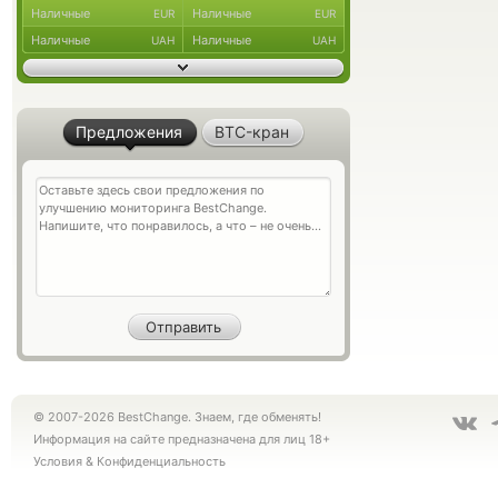
Наличные
Наличные
EUR
EUR
Наличные
Наличные
UAH
UAH
Предложения
BTC-кран
© 2007-2026 BestChange. Знаем, где обменять!
Информация на сайте предназначена для лиц 18+
Условия
&
Конфиденциальность